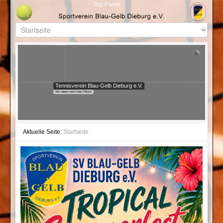
Top Panel
Tennisverein Blau-Gelb Dieburg e.V.
Wir haben noch freie Plätze!
Aktuelle Seite:
Startseite